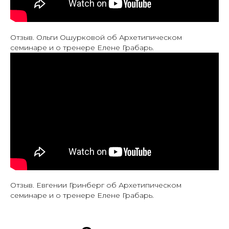
Отзыв. Ольги Ошурковой об Архетипическом
семинаре и о тренере Елене Грабарь.
Отзыв. Евгении Гринберг об Архетипическом
семинаре и о тренере Елене Грабарь.