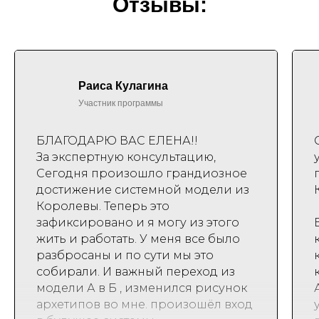
Отзывы:
Раиса Кулагина
Участник программы
БЛАГОДАРЮ ВАС ЕЛЕНА!!
За экспертную консультацию,
Сегодня произошло грандиозное
достижение системной модели из
Королевы. Теперь это
зафиксировано и я могу из этого
жить и работать. У меня все было
разбросаны и по сути мы это
собирали. И важный переход из
модели А в Б , изменился рисунок
архетипов во мне. произошёл вход