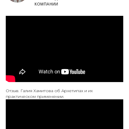
КОМПАНИИ
Отзыв. Галия Хамитова об Архетипах и их
практическом применении.