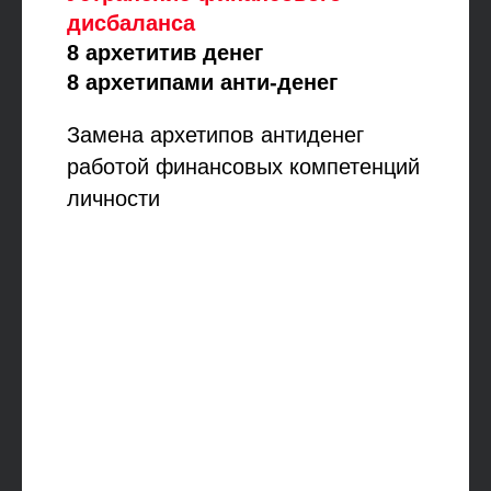
дисбаланса
8 архетитив денег
8 архетипами анти-денег
Замена архетипов антиденег
работой финансовых компетенций
личности