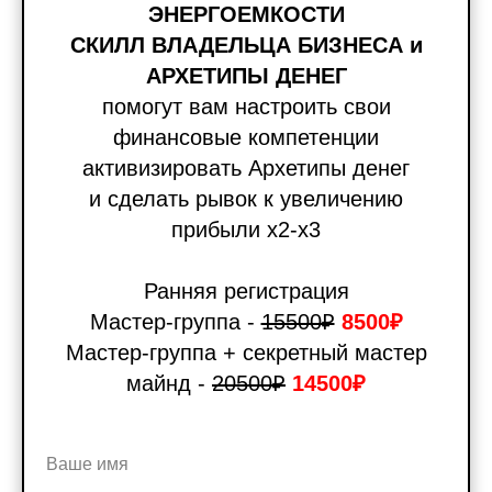
ЭНЕРГОЕМКОСТИ
СКИЛЛ ВЛАДЕЛЬЦА БИЗНЕСА и
АРХЕТИПЫ ДЕНЕГ
помогут вам настроить свои
финансовые компетенции
активизировать Архетипы денег
и сделать рывок к увеличению
прибыли х2-х3
Ранняя регистрация
Мастер-группа -
15500₽
8500₽
Мастер-группа + секретный мастер
майнд -
20500₽
14500₽