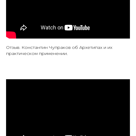
Отзыв. Константин Чупраков об Архетипах и их
практическом применении.