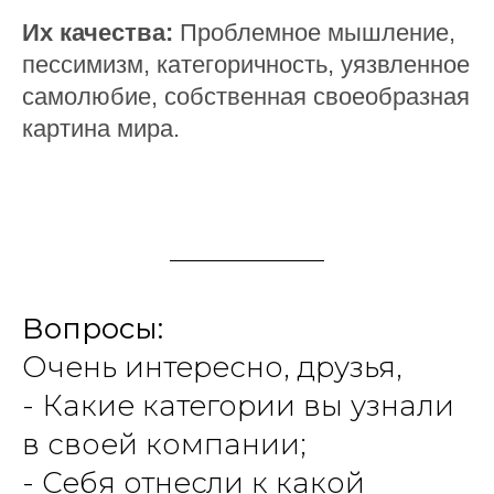
Их качества:
Проблемное мышление,
пессимизм, категоричность, уязвленное
самолюбие, собственная своеобразная
картина мира.
Вопросы:
Очень интересно, друзья,
- Какие категории вы узнали
в своей компании;
- Себя отнесли к какой