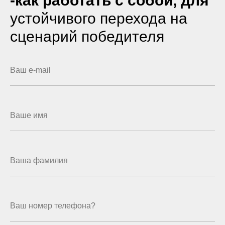
-
как работать с собой, для
устойчивого перехода на
сценарий победителя