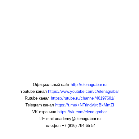
Официальный сайт
http://elenagrabar.ru
Youtube канал
https://www.youtube.com/c/elenagrabar
Rutube канал
https://rutube.ru/channel/40197601/
Telegram канал
https://t.me/+NFrlnqVjrcBkMmZi
VK страница
https://vk.com/elena.grabar
М
E-mail academy@elenagrabar.ru
Телефон +7 (916) 784 65 54