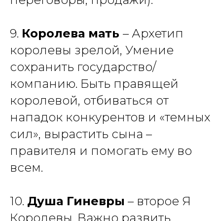
9.
Королева мать
– Архетип
королевы зрелой, Умение
сохранить государство/
компанию. Быть правящей
королевой, отбиваться от
нападок конкурентов и «темных
сил», вырастить сына –
правителя и помогать ему во
всем.
10.
Душа Гиневры
– второе Я
Королевы. Важно развить